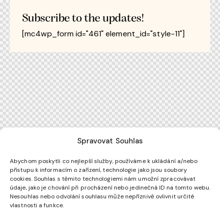
Subscribe to the updates!
[mc4wp_form id="461" element_id="style-11"]
Spravovat Souhlas
Abychom poskytli co nejlepší služby, používáme k ukládání a/nebo
přístupu k informacím o zařízení, technologie jako jsou soubory
cookies. Souhlas s těmito technologiemi nám umožní zpracovávat
údaje, jako je chování při procházení nebo jedinečná ID na tomto webu.
Nesouhlas nebo odvolání souhlasu může nepříznivě ovlivnit určité
vlastnosti a funkce.