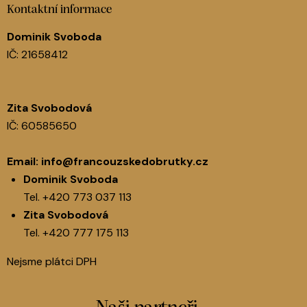
Kontaktní informace
Dominik Svoboda
IČ: 21658412
Zita Svobodová
IČ: 60585650
Email:
info@francouzskedobrutky.cz
Dominik Svoboda
Tel.
+420 773 037 113
Zita Svobodová
Tel.
+420 777 175 113
Nejsme plátci DPH