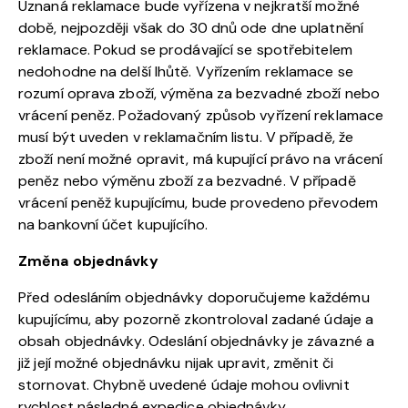
Uznaná reklamace bude vyřízena v nejkratší možné
době, nejpozději však do 30 dnů ode dne uplatnění
reklamace. Pokud se prodávající se spotřebitelem
nedohodne na delší lhůtě. Vyřízením reklamace se
rozumí oprava zboží, výměna za bezvadné zboží nebo
vrácení peněz. Požadovaný způsob vyřízení reklamace
musí být uveden v reklamačním listu. V případě, že
zboží není možné opravit, má kupující právo na vrácení
peněz nebo výměnu zboží za bezvadné. V případě
vrácení peněž kupujícímu, bude provedeno převodem
na bankovní účet kupujícího.
Změna objednávky
Před odesláním objednávky doporučujeme každému
kupujícímu, aby pozorně zkontroloval zadané údaje a
obsah objednávky. Odeslání objednávky je závazné a
již její možné objednávku nijak upravit, změnit či
stornovat. Chybně uvedené údaje mohou ovlivnit
rychlost následné expedice objednávky.