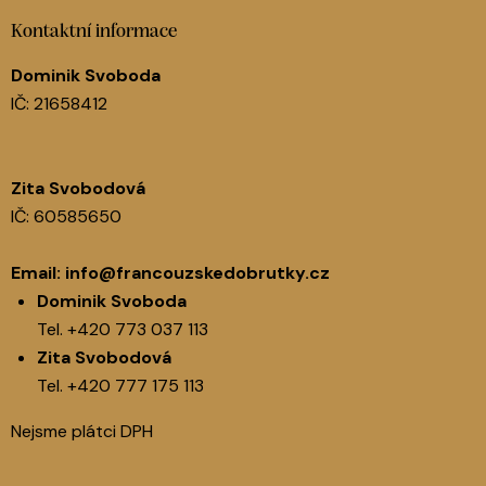
Kontaktní informace
Dominik Svoboda
IČ: 21658412
Zita Svobodová
IČ: 60585650
Email:
info@francouzskedobrutky.cz
Dominik Svoboda
Tel.
+420 773 037 113
Zita Svobodová
Tel.
+420 777 175 113
Nejsme plátci DPH