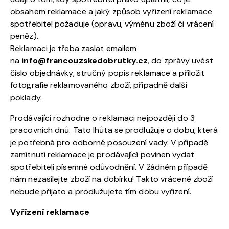
obsahem reklamace a jaký způsob vyřízení reklamace
spotřebitel požaduje (opravu, výměnu zboží či vrácení
peněz).
Reklamaci je třeba zaslat emailem
na
info@francouzskedobrutky.cz
, do zprávy uvést
číslo objednávky, stručný popis reklamace a přiložit
fotografie reklamovaného zboží, případně další
poklady.
Prodávající rozhodne o reklamaci nejpozději do 3
pracovních dnů. Tato lhůta se prodlužuje o dobu, která
je potřebná pro odborné posouzení vady. V případě
zamítnutí reklamace je prodávající povinen vydat
spotřebiteli písemné odůvodnění. V žádném případě
nám nezasílejte zboží na dobírku! Takto vrácené zboží
nebude přijato a prodlužujete tím dobu vyřízení.
Vyřízení reklamace