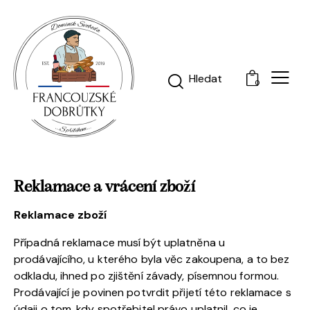
0
Reklamace a vrácení zboží
Reklamace zboží
Případná reklamace musí být uplatněna u
prodávajícího, u kterého byla věc zakoupena, a to bez
odkladu, ihned po zjištění závady, písemnou formou.
Prodávající je povinen potvrdit přijetí této reklamace s
údaji o tom, kdy spotřebitel právo uplatnil, co je