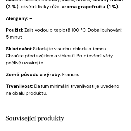
(2 %)
, okvětní lístky růže,
aroma grapefruitu (1 %)
.
Alergeny
:
–
Použití:
Zalít vodou o teplotě 100 °C. Doba louhování:
5 minut
Skladování
: Skladujte v suchu, chladu a temnu.
Chraňte před světlem a vlhkostí. Po otevření vždy
pečlivě uzavírejte.
Země původu a výroby
: Francie.
Trvanlivost
: Datum minimální trvanlivosti je uvedeno
na obalu produktu.
Související produkty