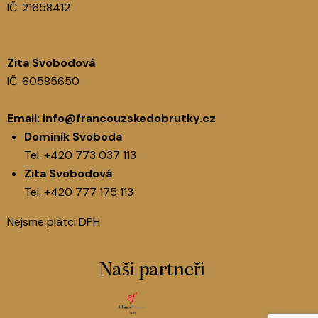
IČ: 21658412
Zita Svobodová
IČ: 60585650
Email:
info@francouzskedobrutky.cz
Dominik Svoboda
Tel.
+420 773 037 113
Zita Svobodová
Tel.
+420 777 175 113
Nejsme plátci DPH
Naši partneři