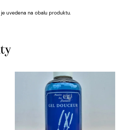
 je uvedena na obalu produktu.
kty