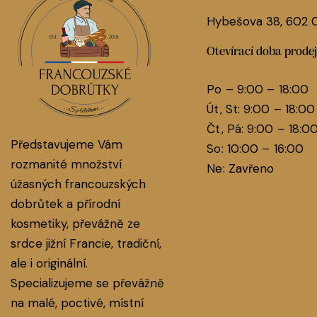
Hybešova 38, 602
Otevírací doba prode
Po – 9:00 – 18:00
Út, St: 9:00 – 18:00
Čt, Pá: 9:00 – 18:0
Představujeme Vám
So: 10:00 – 16:00
rozmanité množství
Ne: Zavřeno
úžasných francouzských
dobrůtek a přírodní
kosmetiky, převážně ze
srdce jižní Francie, tradiční,
ale i originální.
Specializujeme se převážně
na malé, poctivé, místní