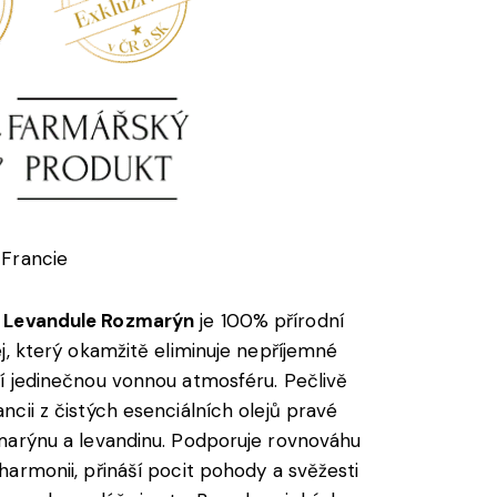
Francie
 Levandule Rozmarýn
je 100% přírodní
ej, který okamžitě eliminuje nepříjemné
í jedinečnou vonnou atmosféru. Pečlivě
ncii z čistých esenciálních olejů pravé
marýnu a levandinu. Podporuje rovnováhu
harmonii, přináší pocit pohody a svěžesti