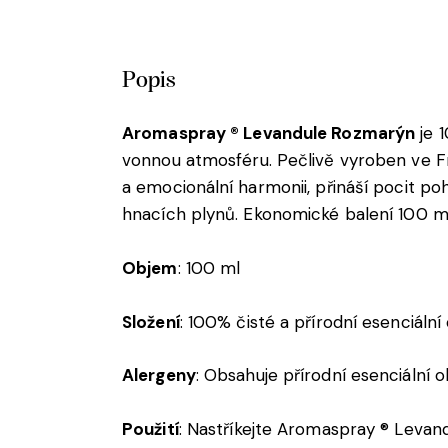
Popis
Aromaspray ® Levandule Rozmarýn
je 1
vonnou atmosféru. Pečlivě vyroben ve Fr
a emocionální harmonii, přináší pocit p
hnacích plynů. Ekonomické balení 100 ml 
Objem
: 100 ml
Složení
: 100% čisté a přírodní esenciální
Alergeny
: Obsahuje přírodní esenciální o
Použití
: Nastříkejte Aromaspray ® Levan