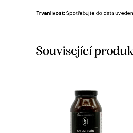
Trvanlivost:
Spotřebujte do data uvedené
Související produ