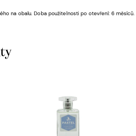
ho na obalu. Doba použitelnosti po otevření: 6 měsíců.
kty