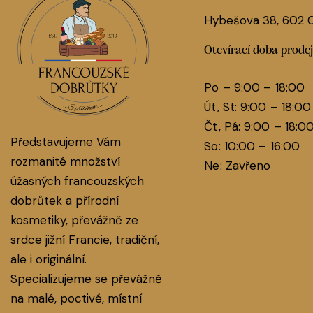
Hybešova 38, 602
Otevírací doba prode
Po – 9:00 – 18:00
Út, St: 9:00 – 18:00
Čt, Pá: 9:00 – 18:0
Představujeme Vám
So: 10:00 – 16:00
rozmanité množství
Ne: Zavřeno
úžasných francouzských
dobrůtek a přírodní
kosmetiky, převážně ze
srdce jižní Francie, tradiční,
ale i originální.
Specializujeme se převážně
na malé, poctivé, místní