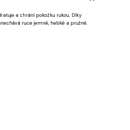
ratuje a chrání pokožku rukou. Díky
anechává ruce jemné, hebké a pružné.