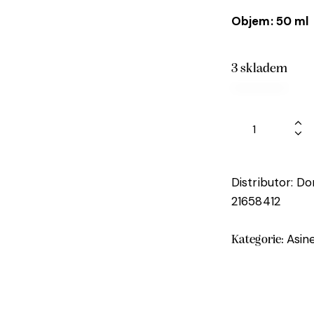
Objem: 50 ml
3 skladem
Distributor: D
21658412
Asin
Kategorie: