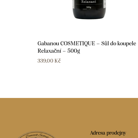
Gabanou COSMETIQUE – Sůl do koupele
Relaxační – 500g
339,00
Kč
Adresa prodejny