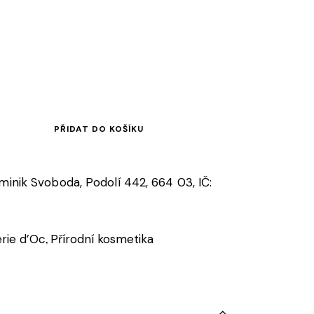
PŘIDAT DO KOŠÍKU
ominik Svoboda, Podolí 442, 664 03, IČ:
erie d’Oc
Přírodní kosmetika
,