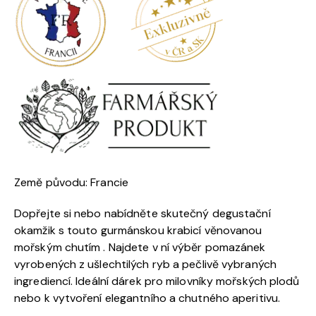
Země původu: Francie
Dopřejte si nebo nabídněte skutečný degustační
okamžik s touto gurmánskou krabicí věnovanou
mořským chutím . Najdete v ní výběr pomazánek
vyrobených z ušlechtilých ryb a pečlivě vybraných
ingrediencí. Ideální dárek pro milovníky mořských plodů
nebo k vytvoření elegantního a chutného aperitivu.