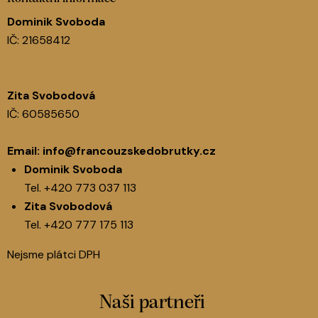
Dominik Svoboda
IČ: 21658412
Zita Svobodová
IČ: 60585650
Email:
info@francouzskedobrutky.cz
Dominik Svoboda
Tel.
+420 773 037 113
Zita Svobodová
Tel.
+420 777 175 113
Nejsme plátci DPH
Naši partneři