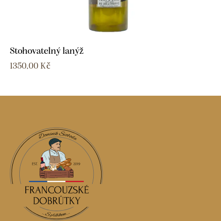
Stohovatelný lanýž
1350,00
Kč