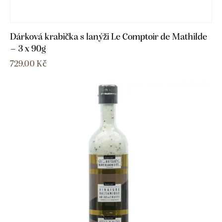
Dárková krabička s lanýži Le Comptoir de Mathilde
– 3 x 90g
729,00
Kč