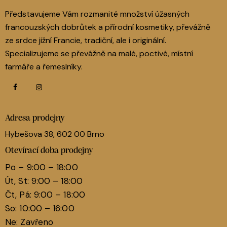
Představujeme Vám rozmanité množství úžasných
francouzských dobrůtek a přírodní kosmetiky, převážně
ze srdce jižní Francie, tradiční, ale i originální.
Specializujeme se převážně na malé, poctivé, místní
farmáře a řemeslníky.
Adresa prodejny
Hybešova 38, 602 00 Brno
Otevírací doba prodejny
Po – 9:00 – 18:00
Út, St: 9:00 – 18:00
Čt, Pá: 9:00 – 18:00
So: 10:00 – 16:00
Ne: Zavřeno