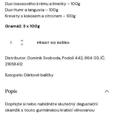
Duo lososového krému a limetky – 100g
Duo Humr a langusta – 100g
Krevety s kokosem a citronem – 100g
Gramáž: 3 x 100g
PŘIDAT DO KOŠÍKU
Distributor: Dominik Svoboda, Podolí 442, 664 03, IČ:
21658412
Dárkové balíčky
Kategorie:
Popis
Dopřejte si nebo nabídněte skutečný degustační
okamžik s touto gurmánskou krabicí věnovanou