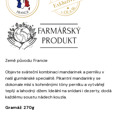
Země původu: Francie
Objevte sváteční kombinaci mandarinek a perníku v
naší gurmánské specialitě. Pikantní mandarinky se
dokonale mísí s kořeněnými tóny perníku a vytvářejí
teplý a lahodný džem. Ideální na snídani i dezerty, dodá
každému soustu nádech kouzla.
Gramá
ž
:
270g