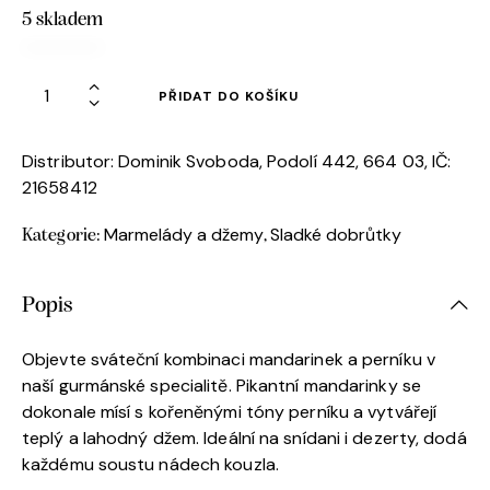
5 skladem
PŘIDAT DO KOŠÍKU
Distributor: Dominik Svoboda, Podolí 442, 664 03, IČ:
21658412
Marmelády a džemy
Sladké dobrůtky
Kategorie:
,
Popis
Objevte sváteční kombinaci mandarinek a perníku v
naší gurmánské specialitě. Pikantní mandarinky se
dokonale mísí s kořeněnými tóny perníku a vytvářejí
teplý a lahodný džem. Ideální na snídani i dezerty, dodá
každému soustu nádech kouzla.