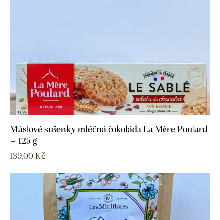
Máslové sušenky mléčná čokoláda La Mère Poulard
– 125 g
139,00
Kč