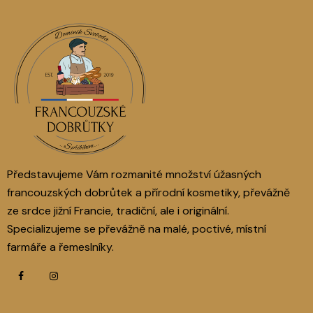
Představujeme Vám rozmanité množství úžasných
francouzských dobrůtek a přírodní kosmetiky, převážně
ze srdce jižní Francie, tradiční, ale i originální.
Specializujeme se převážně na malé, poctivé, místní
farmáře a řemeslníky.