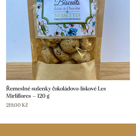
Řemeslné sušenky čokoládovo-lískové Les
Mirliflores – 120 g
219,00
Kč