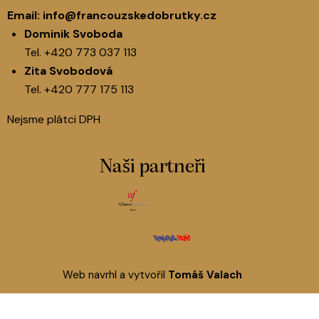
Email:
info@francouzskedobrutky.cz
Dominik Svoboda
Tel.
+420 773 037 113
Zita Svobodová
Tel.
+420 777 175 113
Nejsme plátci DPH
Naši partneři
Web navrhl a vytvořil
Tomáš Valach