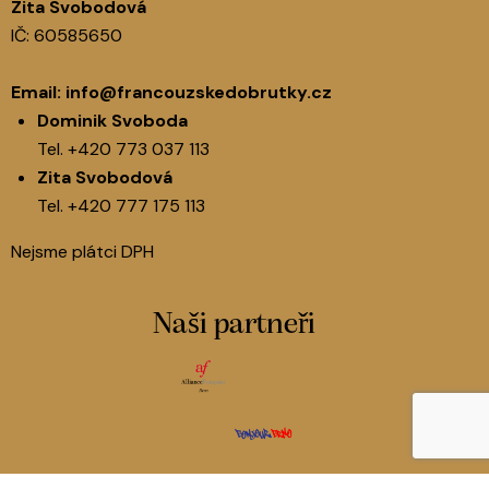
Zita Svobodová
IČ: 60585650
Email:
info@francouzskedobrutky.cz
Dominik Svoboda
Tel.
+420 773 037 113
Zita Svobodová
Tel.
+420 777 175 113
Nejsme plátci DPH
Naši partneři