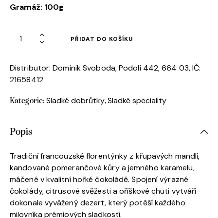
Gramáž: 100g
PŘIDAT DO KOŠÍKU
Distributor: Dominik Svoboda, Podolí 442, 664 03, IČ:
21658412
Sladké dobrůtky
Sladké speciality
Kategorie:
,
Popis
Tradiční francouzské florentýnky z křupavých mandlí,
kandované pomerančové kůry a jemného karamelu,
máčené v kvalitní hořké čokoládě. Spojení výrazné
čokolády, citrusové svěžesti a oříškové chuti vytváří
dokonale vyvážený dezert, který potěší každého
milovníka prémiových sladkostí.