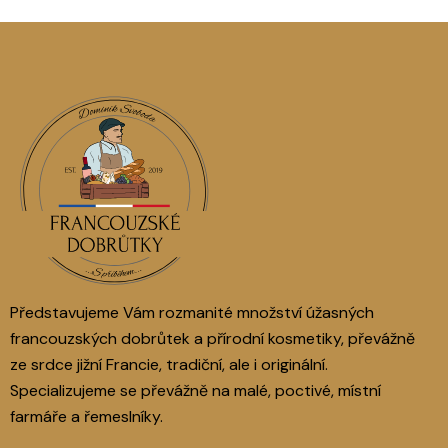
Představujeme Vám rozmanité množství úžasných
francouzských dobrůtek a přírodní kosmetiky, převážně
ze srdce jižní Francie, tradiční, ale i originální.
Specializujeme se převážně na malé, poctivé, místní
farmáře a řemeslníky.