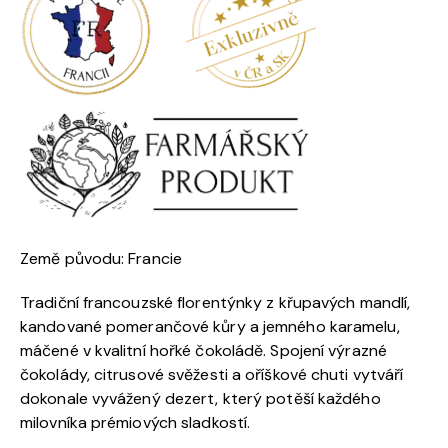
Země původu: Francie
Tradiční francouzské florentýnky z křupavých mandlí,
kandované pomerančové kůry a jemného karamelu,
máčené v kvalitní hořké čokoládě. Spojení výrazné
čokolády, citrusové svěžesti a oříškové chuti vytváří
dokonale vyvážený dezert, který potěší každého
milovníka prémiových sladkostí.