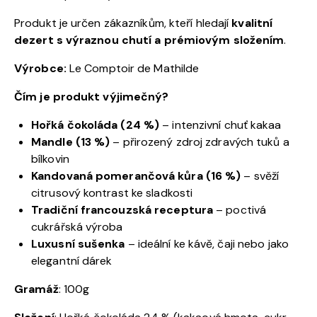
Produkt je určen zákazníkům, kteří hledají
kvalitní
dezert s výraznou chutí a prémiovým složením
.
Výrobce:
Le Comptoir de Mathilde
Čím je produkt výjimečný?
Hořká čokoláda (24 %)
– intenzivní chuť kakaa
Mandle (13 %)
– přirozený zdroj zdravých tuků a
bílkovin
Kandovaná pomerančová kůra (16 %)
– svěží
citrusový kontrast ke sladkosti
Tradiční francouzská receptura
– poctivá
cukrářská výroba
Luxusní sušenka
– ideální ke kávě, čaji nebo jako
elegantní dárek
Gramáž
: 100g