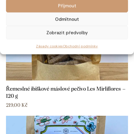
Příjmout
Odmítnout
Zobrazit předvolby
Zásady cookies
Obchodní podmínky
Řemeslné ibiškové máslové pečivo Les Mirliflores –
120 g
219,00
Kč