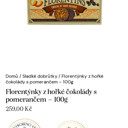
Domů
Sladké dobrůtky
Florentýnky z hořké
čokolády s pomerančem – 100g
Florentýnky z hořké čokolády s
pomerančem – 100g
259,00
Kč