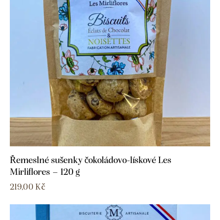
Řemeslné sušenky čokoládovo-lískové Les
Mirliflores – 120 g
219,00
Kč