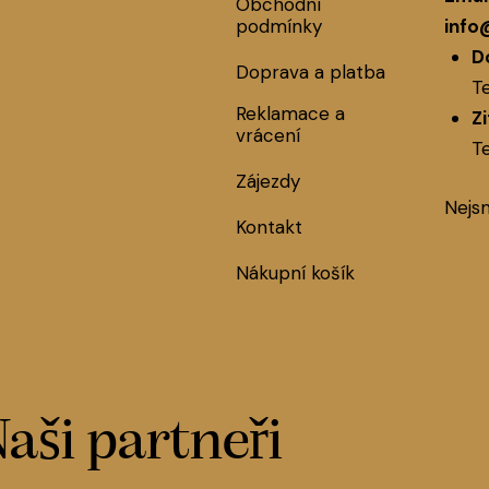
Obchodní
podmínky
info
D
Doprava a platba
Te
Reklamace a
Z
vrácení
Te
Zájezdy
Nejs
Kontakt
Nákupní košík
aši partneři