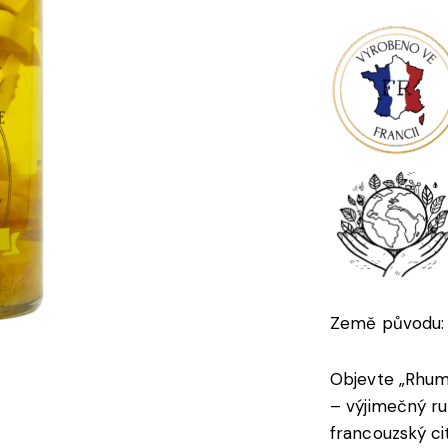
Země původu: 
Objevte „Rhum
– výjimečný r
francouzský ci