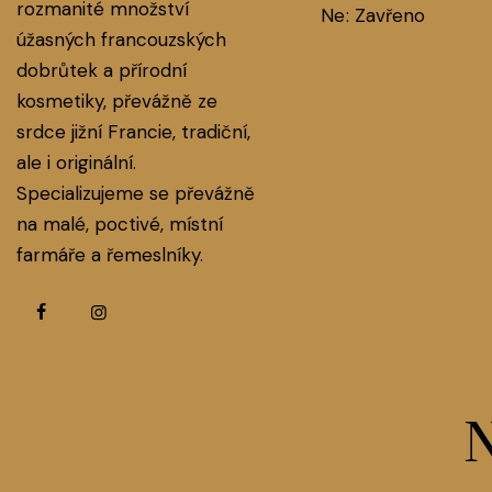
rozmanité množství
Ne: Zavřeno
úžasných francouzských
dobrůtek a přírodní
kosmetiky, převážně ze
srdce jižní Francie, tradiční,
ale i originální.
Specializujeme se převážně
na malé, poctivé, místní
farmáře a řemeslníky.
N