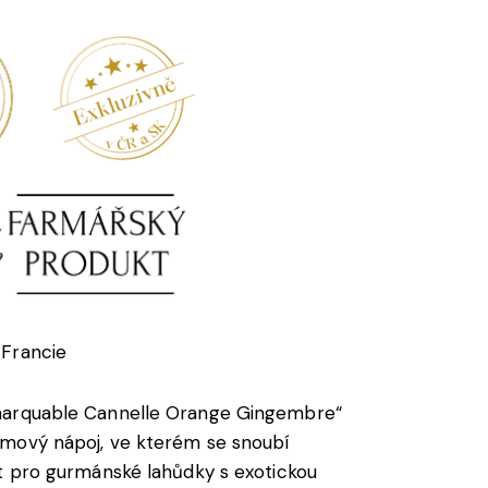
Francie
arquable Cannelle Orange Gingembre“
umový nápoj, ve kterém se snoubí
t pro gurmánské lahůdky s exotickou