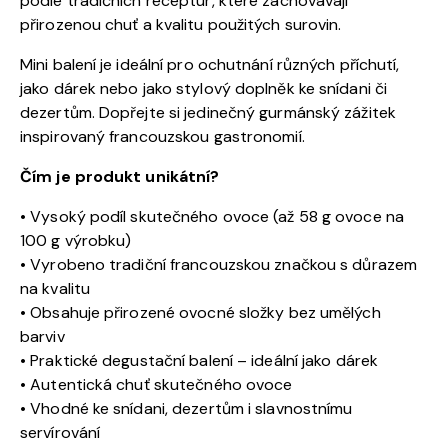
podle tradičních receptur, které zachovávají
přirozenou chuť a kvalitu použitých surovin.
Mini balení je ideální pro ochutnání různých příchutí,
jako dárek nebo jako stylový doplněk ke snídani či
dezertům. Dopřejte si jedinečný gurmánský zážitek
inspirovaný francouzskou gastronomií.
Čím je produkt unikátní?
• Vysoký podíl skutečného ovoce (až 58 g ovoce na
100 g výrobku)
• Vyrobeno tradiční francouzskou značkou s důrazem
na kvalitu
• Obsahuje přirozené ovocné složky bez umělých
barviv
• Praktické degustační balení – ideální jako dárek
• Autentická chuť skutečného ovoce
• Vhodné ke snídani, dezertům i slavnostnímu
servírování