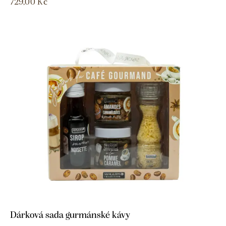
729,00
Kč
Dárková sada gurmánské kávy