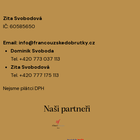
Zita Svobodová
IČ: 60585650
Email:
info@francouzskedobrutky.cz
Dominik Svoboda
Tel.
+420 773 037 113
Zita Svobodová
Tel.
+420 777 175 113
Nejsme plátci DPH
Naši partneři