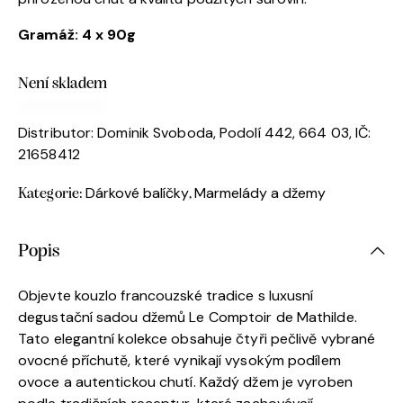
Gramáž
: 4 x 90g
Není skladem
Distributor: Dominik Svoboda, Podolí 442, 664 03, IČ:
21658412
Dárkové balíčky
Marmelády a džemy
Kategorie:
,
Popis
Objevte kouzlo francouzské tradice s luxusní
degustační sadou džemů Le Comptoir de Mathilde.
Tato elegantní kolekce obsahuje čtyři pečlivě vybrané
ovocné příchutě, které vynikají vysokým podílem
ovoce a autentickou chutí. Každý džem je vyroben