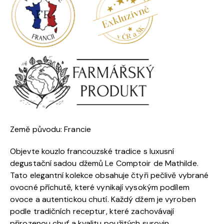
Země původu: Francie
Objevte kouzlo francouzské tradice s luxusní
degustační sadou džemů Le Comptoir de Mathilde.
Tato elegantní kolekce obsahuje čtyři pečlivě vybrané
ovocné příchutě, které vynikají vysokým podílem
ovoce a autentickou chutí. Každý džem je vyroben
podle tradičních receptur, které zachovávají
přirozenou chuť a kvalitu použitých surovin.