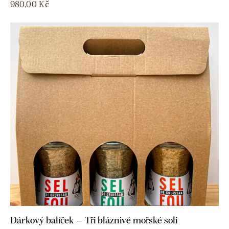
980,00
Kč
Dárkový balíček – Tři bláznivé mořské soli