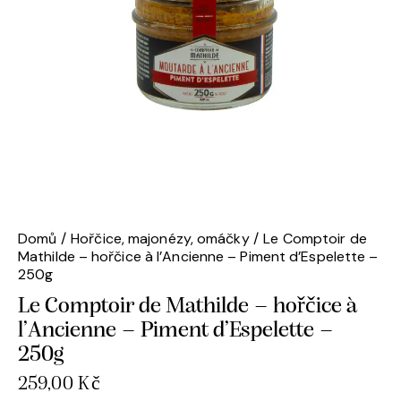
Domů
Hořčice, majonézy, omáčky
Le Comptoir de
Mathilde – hořčice à l’Ancienne – Piment d’Espelette –
250g
Le Comptoir de Mathilde – hořčice à
l’Ancienne – Piment d’Espelette –
250g
259,00
Kč