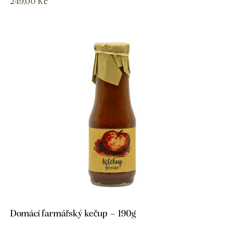
249,00
Kč
Domácí farmářský kečup – 190g