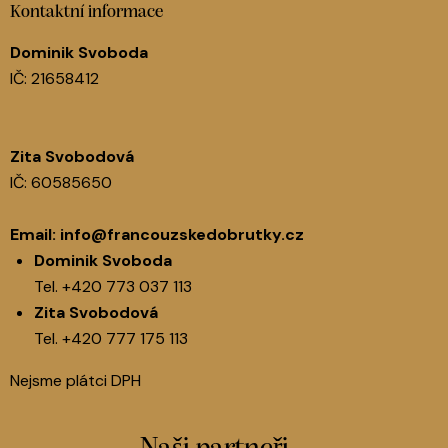
Kontaktní informace
Dominik Svoboda
IČ: 21658412
Zita Svobodová
IČ: 60585650
Email:
info@francouzskedobrutky.cz
Dominik Svoboda
Tel.
+420 773 037 113
Zita Svobodová
Tel.
+420 777 175 113
Nejsme plátci DPH