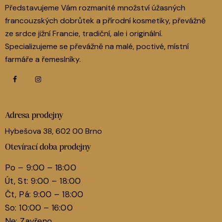
Představujeme Vám rozmanité množství úžasných
francouzských dobrůtek a přírodní kosmetiky, převážně
ze srdce jižní Francie, tradiční, ale i originální.
Specializujeme se převážně na malé, poctivé, místní
farmáře a řemeslníky.
Adresa prodejny
Hybešova 38, 602 00 Brno
Otevírací doba prodejny
Po – 9:00 – 18:00
Út, St: 9:00 – 18:00
Čt, Pá: 9:00 – 18:00
So: 10:00 – 16:00
Ne: Zavřeno