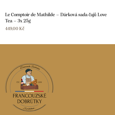
Le Comptoir de Mathilde – Dárková sada čajů Love
Tea – 3x 25g
449,00
Kč