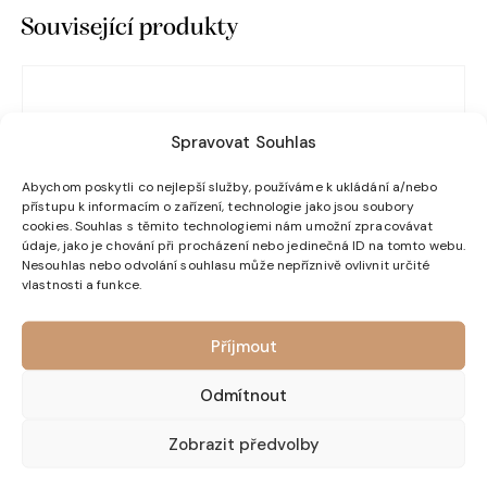
Související produkty
Spravovat Souhlas
Abychom poskytli co nejlepší služby, používáme k ukládání a/nebo
přístupu k informacím o zařízení, technologie jako jsou soubory
cookies. Souhlas s těmito technologiemi nám umožní zpracovávat
údaje, jako je chování při procházení nebo jedinečná ID na tomto webu.
Nesouhlas nebo odvolání souhlasu může nepříznivě ovlivnit určité
vlastnosti a funkce.
Příjmout
Odmítnout
Zobrazit předvolby