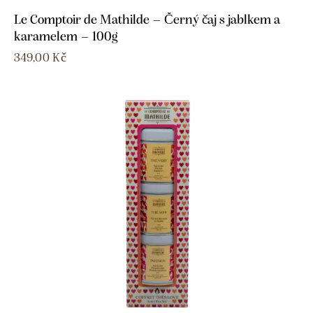
Le Comptoir de Mathilde – Černý čaj s jablkem a
karamelem – 100g
349,00
Kč