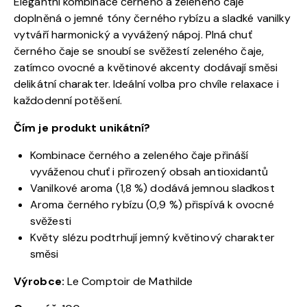
Elegantní kombinace černého a zeleného čaje
doplněná o jemné tóny černého rybízu a sladké vanilky
vytváří harmonický a vyvážený nápoj. Plná chuť
černého čaje se snoubí se svěžestí zeleného čaje,
zatímco ovocné a květinové akcenty dodávají směsi
delikátní charakter. Ideální volba pro chvíle relaxace i
každodenní potěšení.
Čím je produkt unikátní?
Kombinace černého a zeleného čaje přináší
vyváženou chuť i přirozený obsah antioxidantů
Vanilkové aroma (1,8 %) dodává jemnou sladkost
Aroma černého rybízu (0,9 %) přispívá k ovocné
svěžesti
Květy slézu podtrhují jemný květinový charakter
směsi
Výrobce:
Le Comptoir de Mathilde