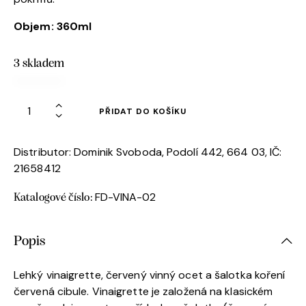
Objem: 360ml
3 skladem
PŘIDAT DO KOŠÍKU
Distributor: Dominik Svoboda, Podolí 442, 664 03, IČ:
21658412
FD-VINA-02
Katalogové číslo:
Popis
Lehký vinaigrette, červený vinný ocet a šalotka koření
červená cibule. Vinaigrette je založená na klasickém