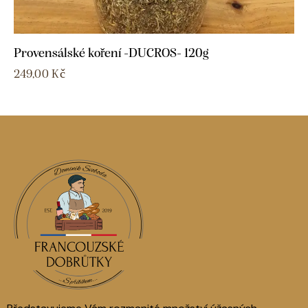
Provensálské koření -DUCROS- 120g
249,00
Kč