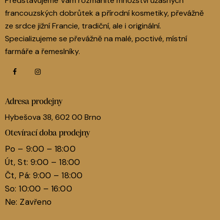
Představujeme Vám rozmanité množství úžasných
francouzských dobrůtek a přírodní kosmetiky, převážně
ze srdce jižní Francie, tradiční, ale i originální.
Specializujeme se převážně na malé, poctivé, místní
farmáře a řemeslníky.
Adresa prodejny
Hybešova 38, 602 00 Brno
Otevírací doba prodejny
Po – 9:00 – 18:00
Út, St: 9:00 – 18:00
Čt, Pá: 9:00 – 18:00
So: 10:00 – 16:00
Ne: Zavřeno