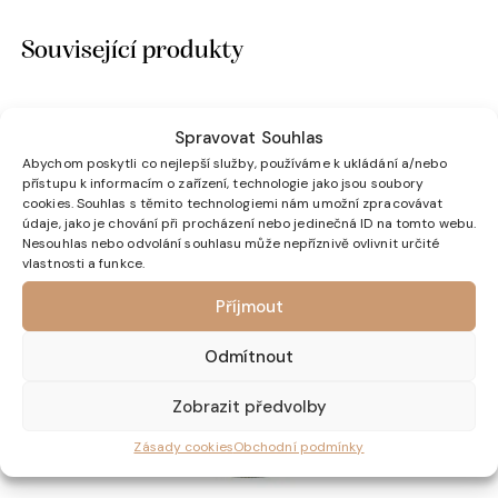
Související produkty
Spravovat Souhlas
Abychom poskytli co nejlepší služby, používáme k ukládání a/nebo
přístupu k informacím o zařízení, technologie jako jsou soubory
cookies. Souhlas s těmito technologiemi nám umožní zpracovávat
údaje, jako je chování při procházení nebo jedinečná ID na tomto webu.
Nesouhlas nebo odvolání souhlasu může nepříznivě ovlivnit určité
vlastnosti a funkce.
Příjmout
Odmítnout
Zobrazit předvolby
Zásady cookies
Obchodní podmínky