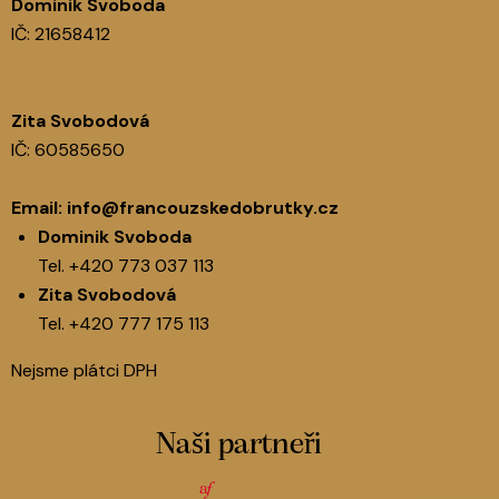
Dominik Svoboda
IČ: 21658412
Zita Svobodová
IČ: 60585650
Email:
info@francouzskedobrutky.cz
Dominik Svoboda
Tel.
+420 773 037 113
Zita Svobodová
Tel.
+420 777 175 113
Nejsme plátci DPH
Naši partneři