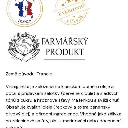
Země původu: Francie
Vinaigrette je založená na klasickém poměru oleje a
octa, s přídavkem šalotky (červené cibule) a sladkých
tónů z cukru a hroznové šťávy. Má lehkou a svěží chuť.
Obsahuje kvalitní oleje (řepkový a extra panenský
olivový olej) a přírodní ingredience. Vhodná jako zálivka
na zeleninové saláty, ale i k marinování nebo dochucení
pokrmů.