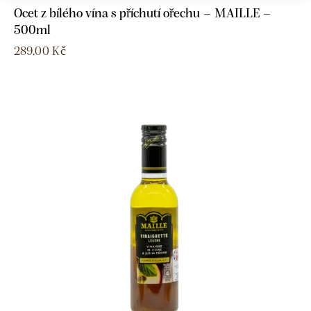
Ocet z bílého vína s příchutí ořechu – MAILLE –
500ml
289,00
Kč