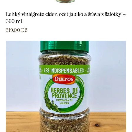
Lehký vinaigrete cider, ocet jablko a šťáva z šalotky –
360 ml
319,00
Kč