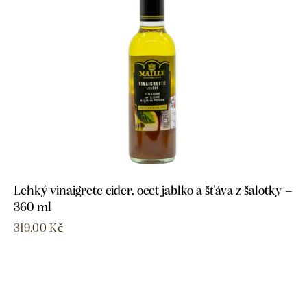
Lehký vinaigrete cider, ocet jablko a šťáva z šalotky –
360 ml
319,00
Kč