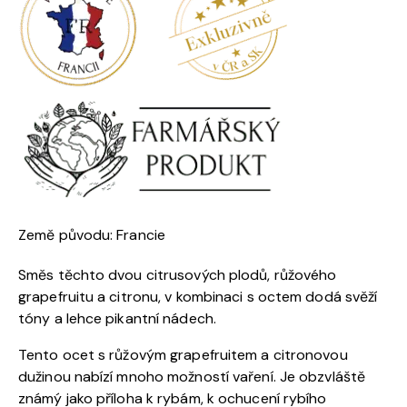
Země původu: Francie
Směs těchto dvou citrusových plodů, růžového
grapefruitu a citronu, v kombinaci s octem dodá svěží
tóny a lehce pikantní nádech.
Tento ocet s růžovým grapefruitem a citronovou
dužinou nabízí mnoho možností vaření. Je obzvláště
známý jako příloha k rybám, k ochucení rybího