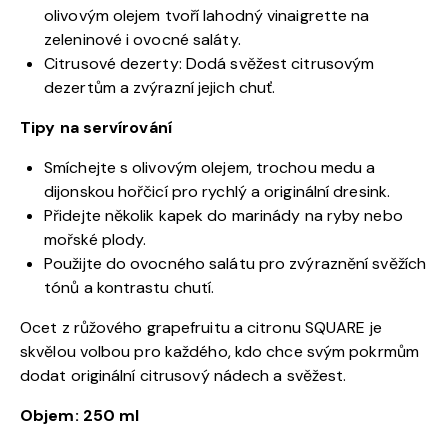
olivovým olejem tvoří lahodný vinaigrette na
zeleninové i ovocné saláty.
Citrusové dezerty: Dodá svěžest citrusovým
dezertům a zvýrazní jejich chuť.
Tipy na servírování
Smíchejte s olivovým olejem, trochou medu a
dijonskou hořčicí pro rychlý a originální dresink.
Přidejte několik kapek do marinády na ryby nebo
mořské plody.
Použijte do ovocného salátu pro zvýraznění svěžích
tónů a kontrastu chutí.
Ocet z růžového grapefruitu a citronu SQUARE je
skvělou volbou pro každého, kdo chce svým pokrmům
dodat originální citrusový nádech a svěžest.
Objem: 250 ml