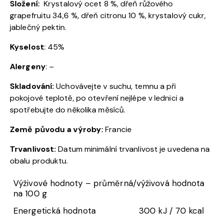
Složení:
Krystalový ocet 8 %, dřeň růžového
grapefruitu 34,6 %, dřeň citronu 10 %, krystalový cukr,
jablečný pektin.
Kyselost
: 45%
Alergeny
: –
Skladování:
Uchovávejte v suchu, temnu a při
pokojové teplotě, po otevření nejlépe v lednici a
spotřebujte do několika měsíců.
Země původu a výroby:
Francie
Trvanlivost:
Datum minimální trvanlivost je uvedena na
obalu produktu.
Výživové hodnoty – průměrná/výživová hodnota
na 100 g
Energetická hodnota
300 kJ / 70 kcal