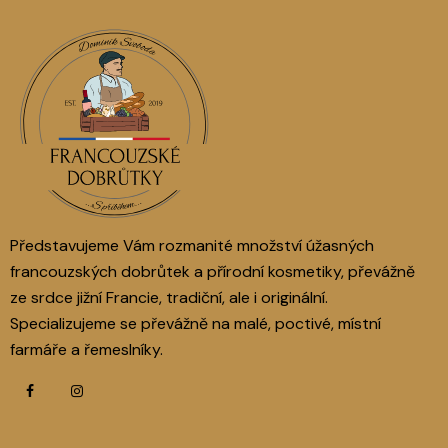
Představujeme Vám rozmanité množství úžasných
francouzských dobrůtek a přírodní kosmetiky, převážně
ze srdce jižní Francie, tradiční, ale i originální.
Specializujeme se převážně na malé, poctivé, místní
farmáře a řemeslníky.