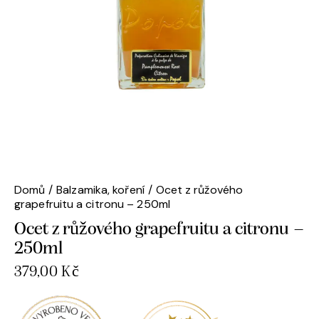
Domů
Balzamika, koření
Ocet z růžového
grapefruitu a citronu – 250ml
Ocet z růžového grapefruitu a citronu –
250ml
379,00
Kč