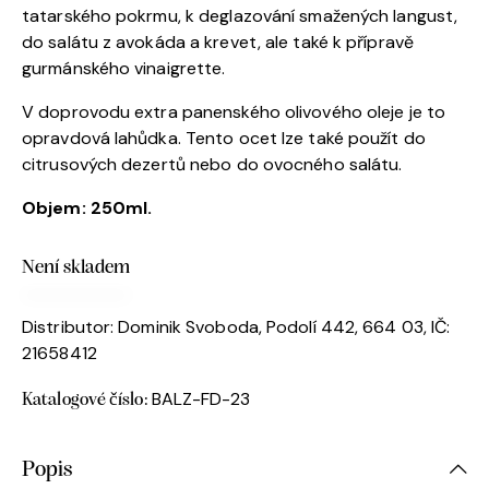
tatarského pokrmu, k deglazování smažených langust,
do salátu z avokáda a krevet, ale také k přípravě
gurmánského vinaigrette.
V doprovodu extra panenského olivového oleje je to
opravdová lahůdka. Tento ocet lze také použít do
citrusových dezertů nebo do ovocného salátu.
Objem: 250ml.
Není skladem
Distributor: Dominik Svoboda, Podolí 442, 664 03, IČ:
21658412
BALZ-FD-23
Katalogové číslo:
Popis