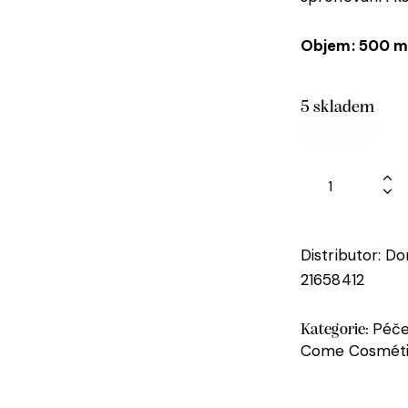
Objem: 500 m
5 skladem
Distributor: D
21658412
Péče
Kategorie:
Come Cosméti