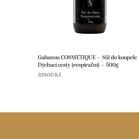
Gabanou COSMETIQUE – Sůl do koupele
Dýchací cesty (respirační) – 500g
339,00
Kč