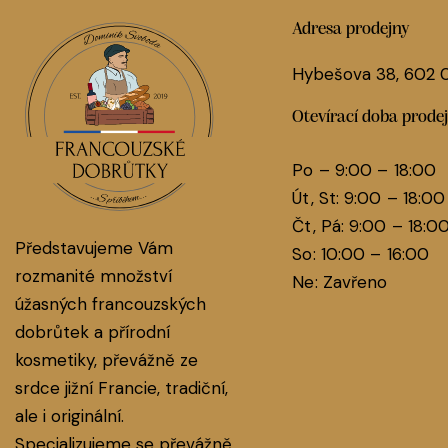
Adresa prodejny
Hybešova 38, 602
Otevírací doba prode
Po – 9:00 – 18:00
Út, St: 9:00 – 18:00
Čt, Pá: 9:00 – 18:0
Představujeme Vám
So: 10:00 – 16:00
rozmanité množství
Ne: Zavřeno
úžasných francouzských
dobrůtek a přírodní
kosmetiky, převážně ze
srdce jižní Francie, tradiční,
ale i originální.
Specializujeme se převážně