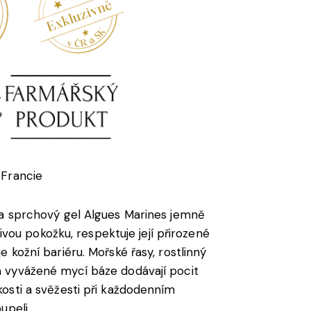
Francie
a sprchový gel Algues Marines jemně
tlivou pokožku, respektuje její přirozené
 kožní bariéru. Mořské řasy, rostlinný
 vyvážené mycí báze dodávají pocit
osti a svěžesti při každodenním
upeli.