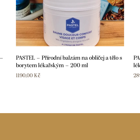
 –
PASTEL – Přírodní balzám na obličej a tělo s
PA
borytem lékařským – 200 ml
lé
1190,00
Kč
28