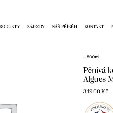
PRODUKTY
ZÁJEZDY
NÁŠ PŘÍBĚH
KONTAKT
Domů
Přírodn
Cosmétiques
– 500ml
Pěnivá k
Algues 
349,00
Kč