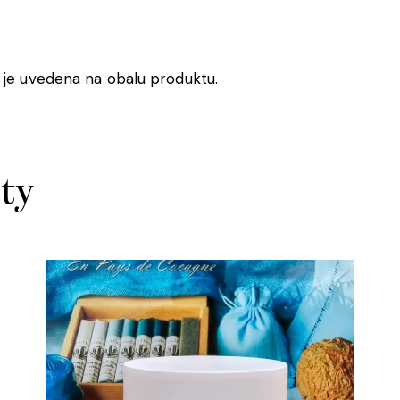
 je uvedena na obalu produktu.
kty