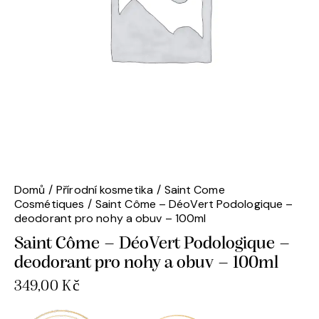
Domů
Přírodní kosmetika
Saint Come
Cosmétiques
Saint Côme – DéoVert Podologique –
deodorant pro nohy a obuv – 100ml
Saint Côme – DéoVert Podologique –
deodorant pro nohy a obuv – 100ml
349,00
Kč