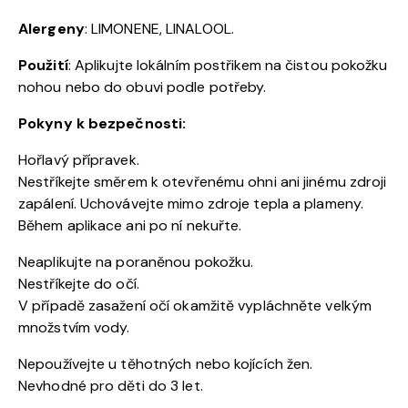
Alergeny
: LIMONENE, LINALOOL.
Použití
: Aplikujte lokálním postřikem na čistou pokožku
nohou nebo do obuvi podle potřeby.
Pokyny k bezpečnosti:
Hořlavý přípravek.
Nestříkejte směrem k otevřenému ohni ani jinému zdroji
zapálení. Uchovávejte mimo zdroje tepla a plameny.
Během aplikace ani po ní nekuřte.
Neaplikujte na poraněnou pokožku.
Nestříkejte do očí.
V případě zasažení očí okamžitě vypláchněte velkým
množstvím vody.
Nepoužívejte u těhotných nebo kojících žen.
Nevhodné pro děti do 3 let.