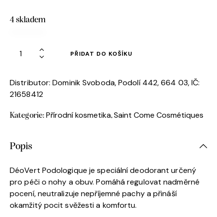
4 skladem
PŘIDAT DO KOŠÍKU
Distributor: Dominik Svoboda, Podolí 442, 664 03, IČ:
21658412
Přírodní kosmetika
Saint Come Cosmétiques
Kategorie:
,
Popis
DéoVert Podologique je speciální deodorant určený
pro péči o nohy a obuv. Pomáhá regulovat nadměrné
pocení, neutralizuje nepříjemné pachy a přináší
okamžitý pocit svěžesti a komfortu.