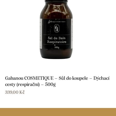
Gabanou COSMETIQUE – Sůl do koupele – Dýchací
cesty (respirační) – 500g
339,00
Kč