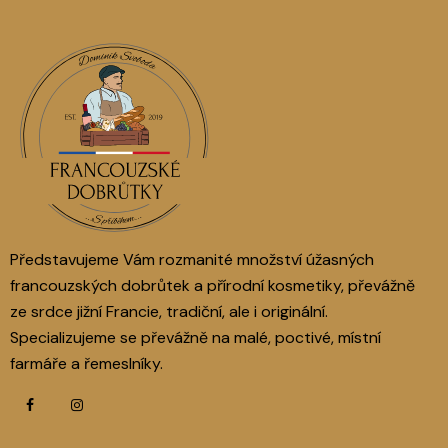
Představujeme Vám rozmanité množství úžasných
francouzských dobrůtek a přírodní kosmetiky, převážně
ze srdce jižní Francie, tradiční, ale i originální.
Specializujeme se převážně na malé, poctivé, místní
farmáře a řemeslníky.