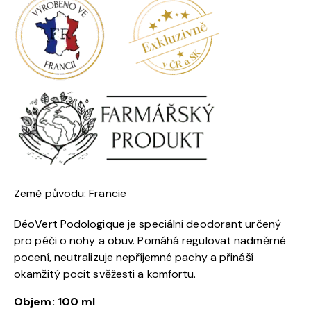
Země původu: Francie
DéoVert Podologique je speciální deodorant určený
pro péči o nohy a obuv. Pomáhá regulovat nadměrné
pocení, neutralizuje nepříjemné pachy a přináší
okamžitý pocit svěžesti a komfortu.
Objem: 100 ml