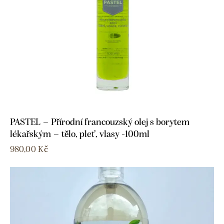
PASTEL – Přírodní francouzský olej s borytem
lékařským – tělo, pleť, vlasy -100ml
980,00
Kč