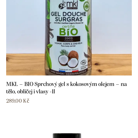
MKL – BIO Sprchový gel s kokosovým olejem – na
tělo, obličej i vlasy -1l
289,00
Kč