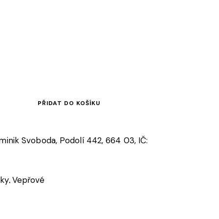
PŘIDAT DO KOŠÍKU
ominik Svoboda, Podolí 442, 664 03, IČ:
iky
Vepřové
,