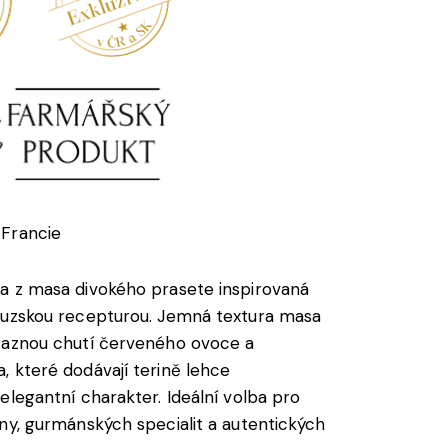
Francie
a z masa divokého prasete inspirovaná
couzskou recepturou. Jemná textura masa
ýraznou chutí červeného ovoce a
, které dodávají terině lehce
 elegantní charakter. Ideální volba pro
iny, gurmánských specialit a autentických