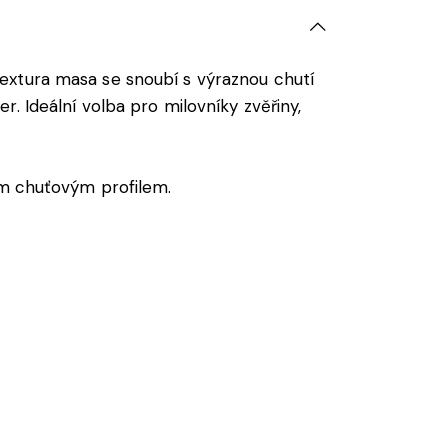
extura masa se snoubí s výraznou chutí
. Ideální volba pro milovníky zvěřiny,
m chuťovým profilem.