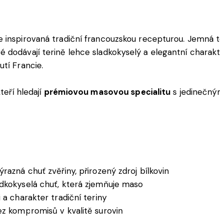
 inspirovaná tradiční francouzskou recepturou. Jemná t
dodávají terině lehce sladkokyselý a elegantní charakter
tí Francie.
teří hledají
prémiovou masovou specialitu
s jedinečný
razná chuť zvěřiny, přirozený zdroj bílkovin
dkokyselá chuť, která zjemňuje maso
a charakter tradiční teriny
z kompromisů v kvalitě surovin