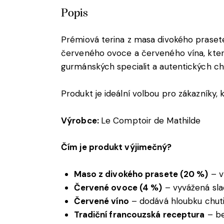
Popis
Prémiová terina z masa divokého prasete
červeného ovoce a červeného vína, které 
gurmánských specialit a autentických chu
Produkt je ideální volbou pro zákazníky, k
Výrobce:
Le Comptoir de Mathilde
Čím je produkt výjimečný?
Maso z divokého prasete (20 %)
– vý
Červené ovoce (4 %)
– vyvážená sla
Červené víno
– dodává hloubku chuti 
Tradiční francouzská receptura
– be