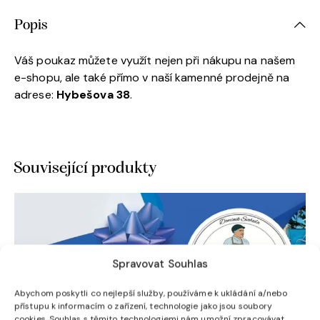
Popis
Váš poukaz můžete využít nejen při nákupu na našem
e-shopu, ale také přímo v naší kamenné prodejně na
adrese:
Hybešova 38
.
Související produkty
Spravovat Souhlas
Abychom poskytli co nejlepší služby, používáme k ukládání a/nebo
přístupu k informacím o zařízení, technologie jako jsou soubory
cookies. Souhlas s těmito technologiemi nám umožní zpracovávat