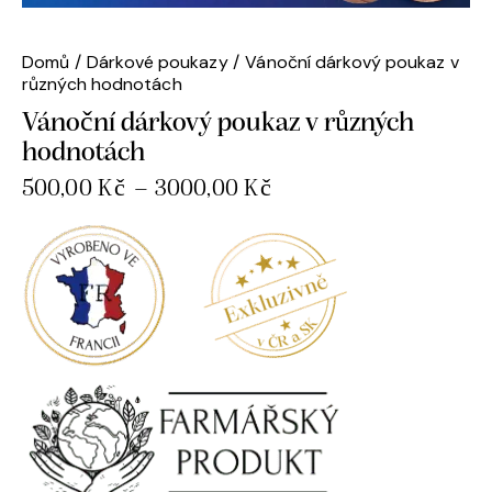
Domů
Dárkové poukazy
Vánoční dárkový poukaz v
různých hodnotách
Vánoční dárkový poukaz v různých
hodnotách
500,00
Kč
–
3000,00
Kč