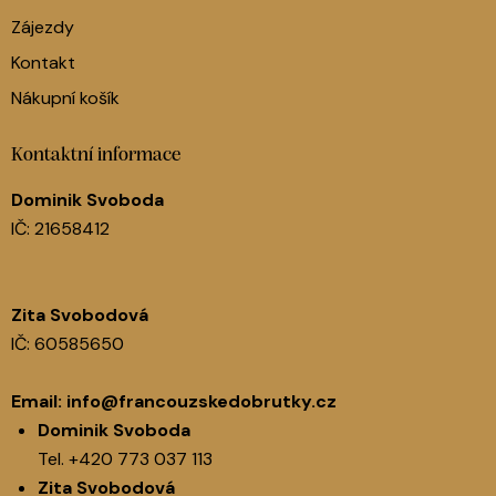
Zájezdy
Kontakt
Nákupní košík
Kontaktní informace
Dominik Svoboda
IČ: 21658412
Zita Svobodová
IČ: 60585650
Email:
info@francouzskedobrutky.cz
Dominik Svoboda
Tel.
+420 773 037 113
Zita Svobodová