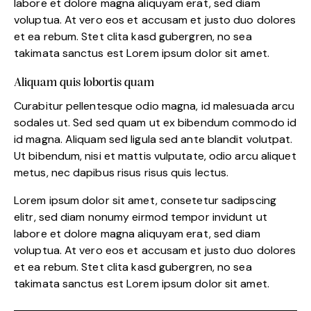
labore et dolore magna aliquyam erat, sed diam
voluptua. At vero eos et accusam et justo duo dolores
et ea rebum. Stet clita kasd gubergren, no sea
takimata sanctus est Lorem ipsum dolor sit amet.
Aliquam quis lobortis quam
Curabitur pellentesque odio magna, id malesuada arcu
sodales ut. Sed sed quam ut ex bibendum commodo id
id magna. Aliquam sed ligula sed ante blandit volutpat.
Ut bibendum, nisi et mattis vulputate, odio arcu aliquet
metus, nec dapibus risus risus quis lectus.
Lorem ipsum dolor sit amet, consetetur sadipscing
elitr, sed diam nonumy eirmod tempor invidunt ut
labore et dolore magna aliquyam erat, sed diam
voluptua. At vero eos et accusam et justo duo dolores
et ea rebum. Stet clita kasd gubergren, no sea
takimata sanctus est Lorem ipsum dolor sit amet.