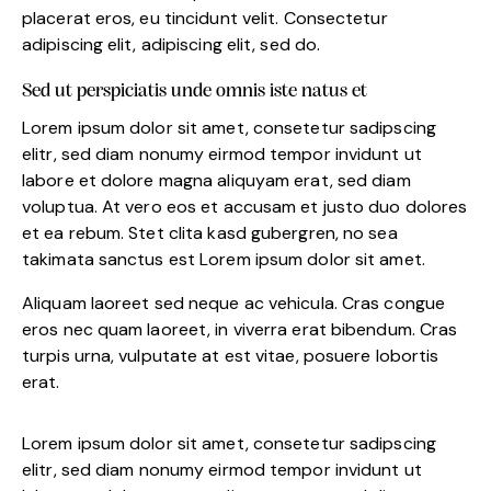
placerat eros, eu tincidunt velit. Consectetur
adipiscing elit, adipiscing elit, sed do.
Sed ut perspiciatis unde omnis iste natus et
Lorem ipsum dolor sit amet, consetetur sadipscing
elitr, sed diam nonumy eirmod tempor invidunt ut
labore et dolore magna aliquyam erat, sed diam
voluptua. At vero eos et accusam et justo duo dolores
et ea rebum. Stet clita kasd gubergren, no sea
takimata sanctus est Lorem ipsum dolor sit amet.
Aliquam laoreet sed neque ac vehicula. Cras congue
eros nec quam laoreet, in viverra erat bibendum. Cras
turpis urna, vulputate at est vitae, posuere lobortis
erat.
Lorem ipsum dolor sit amet, consetetur sadipscing
elitr, sed diam nonumy eirmod tempor invidunt ut