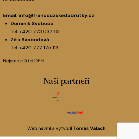
Email:
info@francouzskedobrutky.cz
Dominik Svoboda
Tel.
+420 773 037 113
Zita Svobodová
Tel.
+420 777 175 113
Nejsme plátci DPH
Naši partneři
Web navrhl a vytvořil
Tomáš Valach