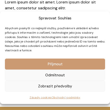
Lorem ipsum dolor sit amet. Lorem ipsum dolor sit
amet, consetetur sadipscing elitr.
Spravovat Souhlas
Abychom poskytli co nejlepší služby, používáme k ukládání a/nebo
Get in Touch
přístupu k informacím o zařízení, technologie jako jsou soubory
cookies. Souhlas s těmito technologiemi nám umožní zpracovávat
údaje, jako je chování při procházení nebo jedinečná ID na tomto webu.
Nesouhlas nebo odvolání souhlasu může nepříznivě ovlivnit určité
vlastnosti a funkce.
Příjmout
Odmítnout
Zobrazit předvolby
Zásady cookies
Obchodní podmínky