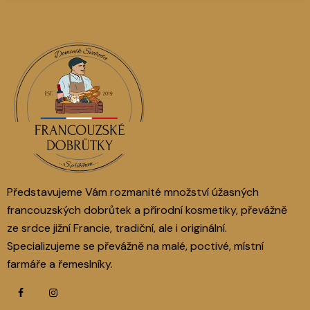
Představujeme Vám rozmanité množství úžasných
francouzských dobrůtek a přírodní kosmetiky, převážně
ze srdce jižní Francie, tradiční, ale i originální.
Specializujeme se převážně na malé, poctivé, místní
farmáře a řemeslníky.