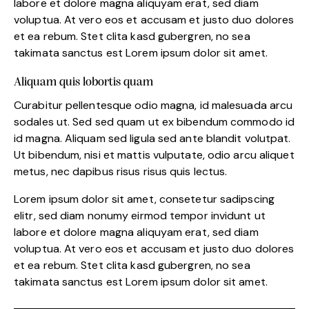
labore et dolore magna aliquyam erat, sed diam
voluptua. At vero eos et accusam et justo duo dolores
et ea rebum. Stet clita kasd gubergren, no sea
takimata sanctus est Lorem ipsum dolor sit amet.
Aliquam quis lobortis quam
Curabitur pellentesque odio magna, id malesuada arcu
sodales ut. Sed sed quam ut ex bibendum commodo id
id magna. Aliquam sed ligula sed ante blandit volutpat.
Ut bibendum, nisi et mattis vulputate, odio arcu aliquet
metus, nec dapibus risus risus quis lectus.
Lorem ipsum dolor sit amet, consetetur sadipscing
elitr, sed diam nonumy eirmod tempor invidunt ut
labore et dolore magna aliquyam erat, sed diam
voluptua. At vero eos et accusam et justo duo dolores
et ea rebum. Stet clita kasd gubergren, no sea
takimata sanctus est Lorem ipsum dolor sit amet.