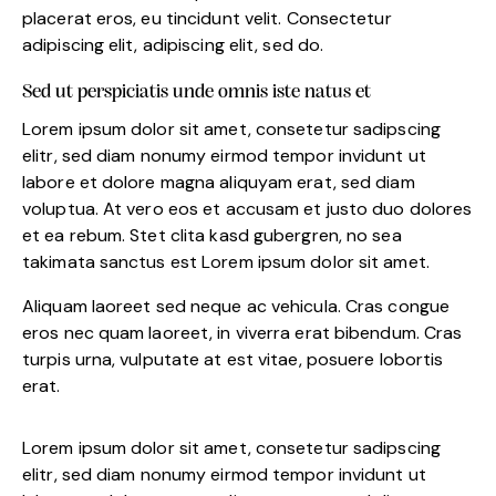
placerat eros, eu tincidunt velit. Consectetur
adipiscing elit, adipiscing elit, sed do.
Sed ut perspiciatis unde omnis iste natus et
Lorem ipsum dolor sit amet, consetetur sadipscing
elitr, sed diam nonumy eirmod tempor invidunt ut
labore et dolore magna aliquyam erat, sed diam
voluptua. At vero eos et accusam et justo duo dolores
et ea rebum. Stet clita kasd gubergren, no sea
takimata sanctus est Lorem ipsum dolor sit amet.
Aliquam laoreet sed neque ac vehicula. Cras congue
eros nec quam laoreet, in viverra erat bibendum. Cras
turpis urna, vulputate at est vitae, posuere lobortis
erat.
Lorem ipsum dolor sit amet, consetetur sadipscing
elitr, sed diam nonumy eirmod tempor invidunt ut