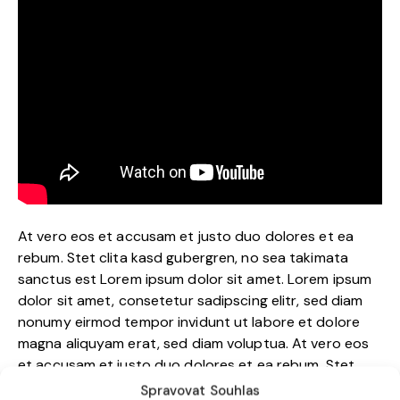
At vero eos et accusam et justo duo dolores et ea
rebum. Stet clita kasd gubergren, no sea takimata
sanctus est Lorem ipsum dolor sit amet. Lorem ipsum
dolor sit amet, consetetur sadipscing elitr, sed diam
nonumy eirmod tempor invidunt ut labore et dolore
magna aliquyam erat, sed diam voluptua. At vero eos
et accusam et justo duo dolores et ea rebum. Stet
clita kasd gubergren, no sea takimata sanctus est
Spravovat Souhlas