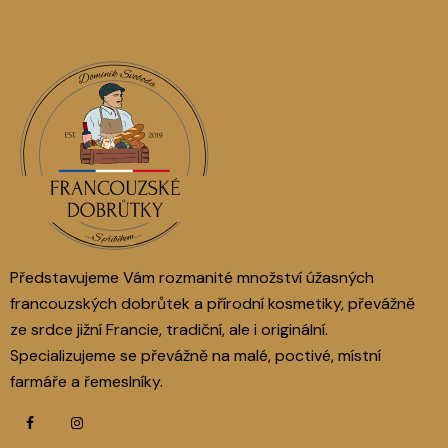
Představujeme Vám rozmanité množství úžasných
francouzských dobrůtek a přírodní kosmetiky, převážně
ze srdce jižní Francie, tradiční, ale i originální.
Specializujeme se převážně na malé, poctivé, místní
farmáře a řemeslníky.