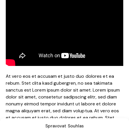
At vero eos et accusam et justo duo dolores et ea
rebum. Stet clita kasd gubergren, no sea takimata
sanctus est Lorem ipsum dolor sit amet. Lorem ipsum
dolor sit amet, consetetur sadipscing elitr, sed diam
nonumy eirmod tempor invidunt ut labore et dolore
magna aliquyam erat, sed diam voluptua. At vero eos
et accusam et justo duo dolores et ea rebum. Stet
clita kasd gubergren, no sea takimata sanctus est
Spravovat Souhlas