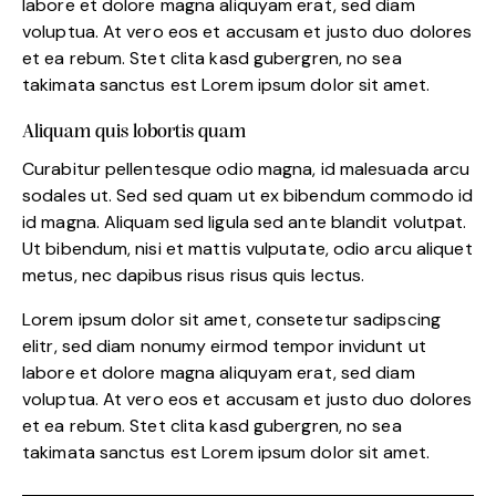
labore et dolore magna aliquyam erat, sed diam
voluptua. At vero eos et accusam et justo duo dolores
et ea rebum. Stet clita kasd gubergren, no sea
takimata sanctus est Lorem ipsum dolor sit amet.
Aliquam quis lobortis quam
Curabitur pellentesque odio magna, id malesuada arcu
sodales ut. Sed sed quam ut ex bibendum commodo id
id magna. Aliquam sed ligula sed ante blandit volutpat.
Ut bibendum, nisi et mattis vulputate, odio arcu aliquet
metus, nec dapibus risus risus quis lectus.
Lorem ipsum dolor sit amet, consetetur sadipscing
elitr, sed diam nonumy eirmod tempor invidunt ut
labore et dolore magna aliquyam erat, sed diam
voluptua. At vero eos et accusam et justo duo dolores
et ea rebum. Stet clita kasd gubergren, no sea
takimata sanctus est Lorem ipsum dolor sit amet.