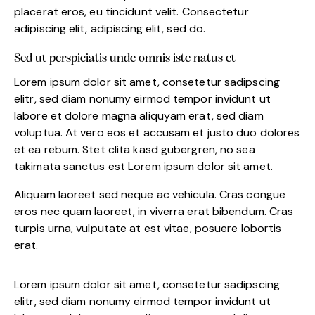
placerat eros, eu tincidunt velit. Consectetur
adipiscing elit, adipiscing elit, sed do.
Sed ut perspiciatis unde omnis iste natus et
Lorem ipsum dolor sit amet, consetetur sadipscing
elitr, sed diam nonumy eirmod tempor invidunt ut
labore et dolore magna aliquyam erat, sed diam
voluptua. At vero eos et accusam et justo duo dolores
et ea rebum. Stet clita kasd gubergren, no sea
takimata sanctus est Lorem ipsum dolor sit amet.
Aliquam laoreet sed neque ac vehicula. Cras congue
eros nec quam laoreet, in viverra erat bibendum. Cras
turpis urna, vulputate at est vitae, posuere lobortis
erat.
Lorem ipsum dolor sit amet, consetetur sadipscing
elitr, sed diam nonumy eirmod tempor invidunt ut