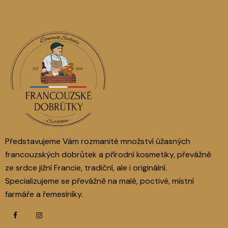
Představujeme Vám rozmanité množství úžasných
francouzských dobrůtek a přírodní kosmetiky, převážně
ze srdce jižní Francie, tradiční, ale i originální.
Specializujeme se převážně na malé, poctivé, místní
farmáře a řemeslníky.