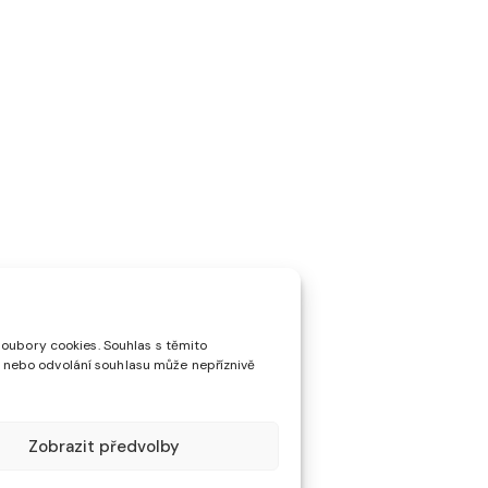
soubory cookies. Souhlas s těmito
 nebo odvolání souhlasu může nepříznivě
Zobrazit předvolby