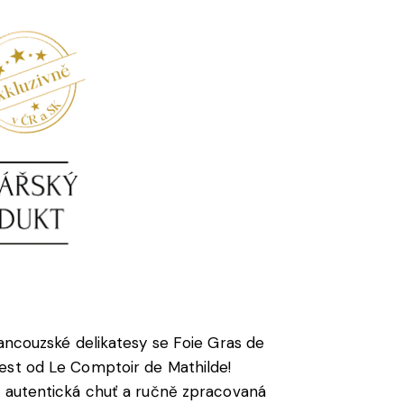
rancouzské delikatesy se Foie Gras de
est od Le Comptoir de Mathilde!
, autentická chuť a ručně zpracovaná