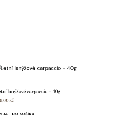
etní lanýžové carpaccio – 40g
39,00
Kč
ŘIDAT DO KOŠÍKU