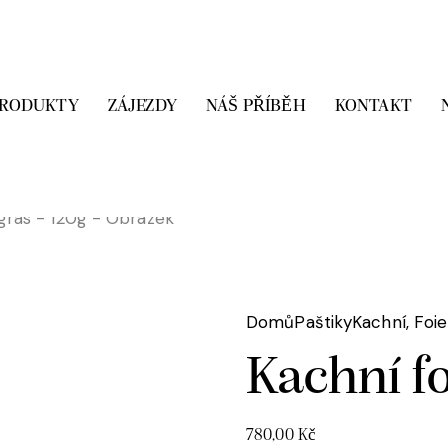
PRODUKTY
ZÁJEZDY
NÁŠ PŘÍBĚH
KONTAKT
Domů
Paštiky
Kachní, Foi
Kachní fo
780,00
Kč