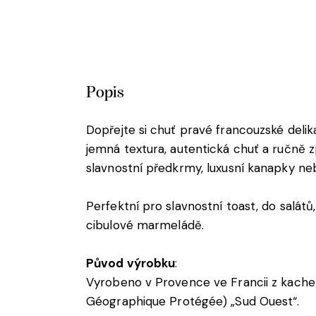
Popis
Dopřejte si chuť pravé francouzské deli
jemná textura, autentická chuť a ručně z
slavnostní předkrmy, luxusní kanapky n
Perfektní pro slavnostní toast, do salát
cibulové marmeládě.
Původ výrobku
:
Vyrobeno v Provence ve Francii z kache
Géographique Protégée) „Sud Ouest“.