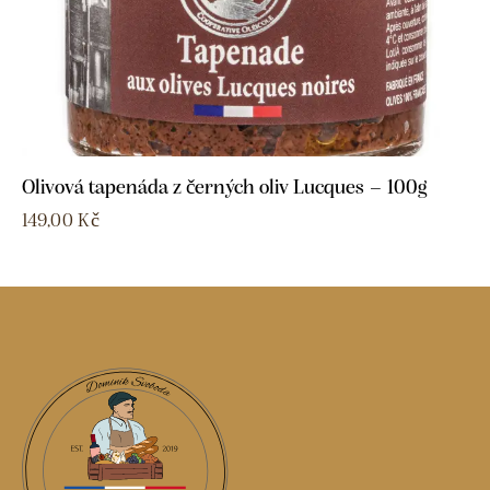
Olivová tapenáda z černých oliv Lucques – 100g
149,00
Kč