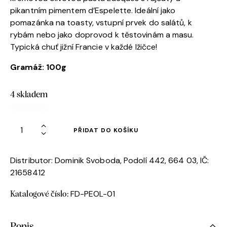
pikantním pimentem d’Espelette. Ideální jako
pomazánka na toasty, vstupní prvek do salátů, k
rybám nebo jako doprovod k těstovinám a masu.
Typická chuť jižní Francie v každé lžičce!
Gramáž: 100g
4 skladem
PŘIDAT DO KOŠÍKU
Distributor: Dominik Svoboda, Podolí 442, 664 03, IČ:
21658412
FD-PEOL-01
Katalogové číslo:
Popis