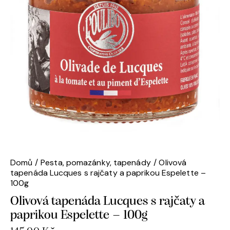
Domů
Pesta, pomazánky, tapenády
Olivová
tapenáda Lucques s rajčaty a paprikou Espelette –
100g
Olivová tapenáda Lucques s rajčaty a
paprikou Espelette – 100g