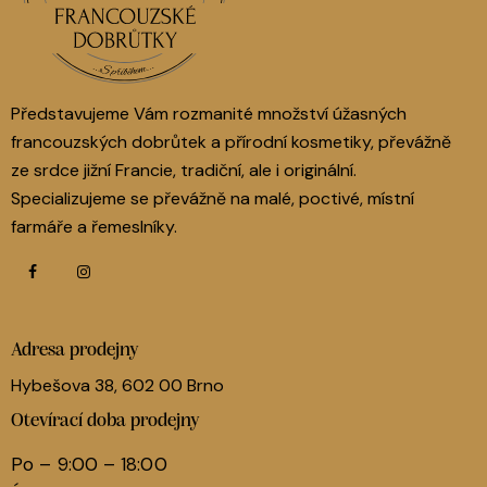
Představujeme Vám rozmanité množství úžasných
francouzských dobrůtek a přírodní kosmetiky, převážně
ze srdce jižní Francie, tradiční, ale i originální.
Specializujeme se převážně na malé, poctivé, místní
farmáře a řemeslníky.
Adresa prodejny
Hybešova 38, 602 00 Brno
Otevírací doba prodejny
Po – 9:00 – 18:00