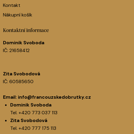
Kontakt
Nákupní košík
Kontaktní informace
Dominik Svoboda
IČ: 21658412
Zita Svobodová
IČ: 60585650
Email:
info@francouzskedobrutky.cz
Dominik Svoboda
Tel.
+420 773 037 113
Zita Svobodová
Tel.
+420 777 175 113