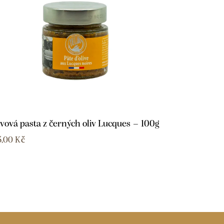
ivová pasta z černých oliv Lucques – 100g
5,00
Kč