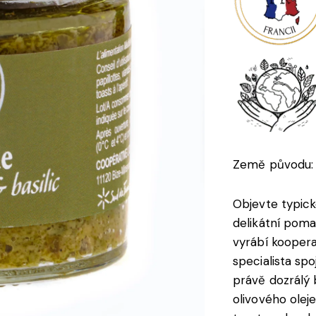
Země původu: 
Objevte typick
delikátní poma
vyrábí koopera
specialista spo
právě dozrálý 
olivového oleje