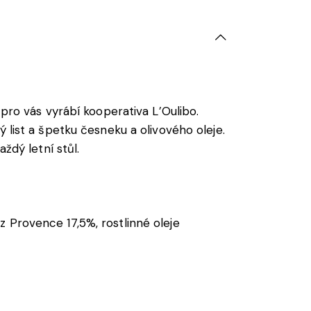
 pro vás vyrábí kooperativa L’Oulibo.
 list a špetku česneku a olivového oleje.
ždý letní stůl.
 z Provence 17,5%, rostlinné oleje