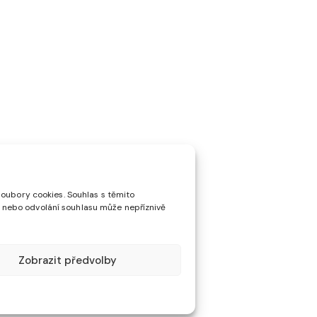
soubory cookies. Souhlas s těmito
 nebo odvolání souhlasu může nepříznivě
Zobrazit předvolby