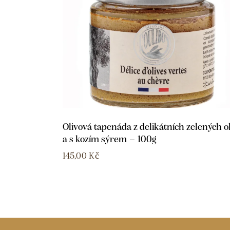
Olivová tapenáda z delikátních zelených ol
a s kozím sýrem – 100g
145,00
Kč