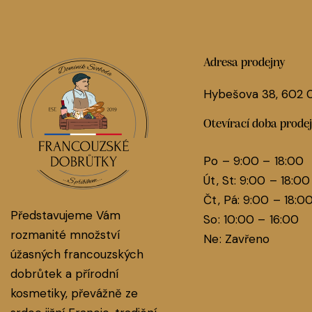
Adresa prodejny
Hybešova 38, 602
Otevírací doba prode
Po – 9:00 – 18:00
Út, St: 9:00 – 18:00
Čt, Pá: 9:00 – 18:0
Představujeme Vám
So: 10:00 – 16:00
rozmanité množství
Ne: Zavřeno
úžasných francouzských
dobrůtek a přírodní
kosmetiky, převážně ze