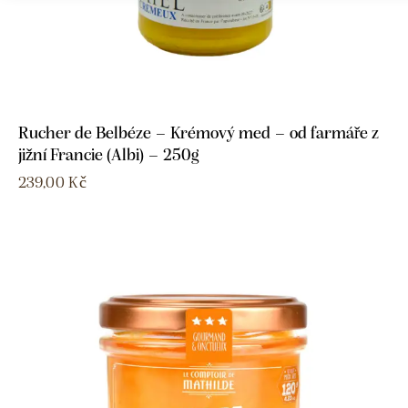
Rucher de Belbéze – Krémový med – od farmáře z
jižní Francie (Albi) – 250g
239,00
Kč