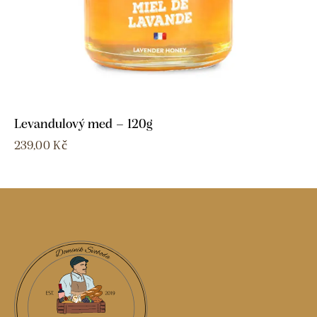
Levandulový med – 120g
239,00
Kč