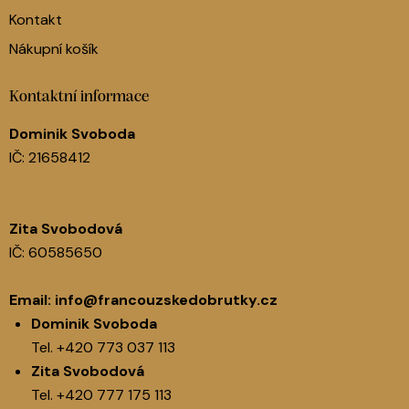
Kontakt
Nákupní košík
Kontaktní informace
Dominik Svoboda
IČ: 21658412
Zita Svobodová
IČ: 60585650
Email:
info@francouzskedobrutky.cz
Dominik Svoboda
Tel.
+420 773 037 113
Zita Svobodová
Tel.
+420 777 175 113