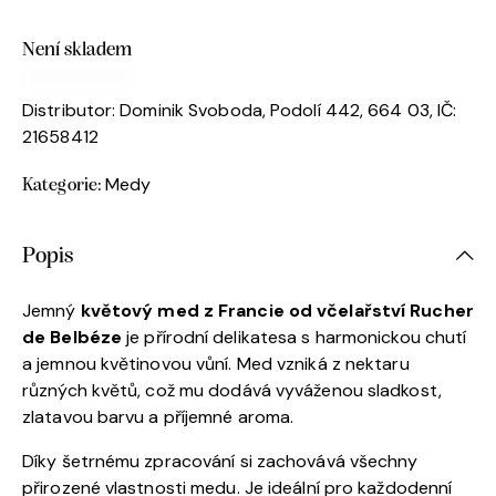
Není skladem
Distributor: Dominik Svoboda, Podolí 442, 664 03, IČ:
21658412
Medy
Kategorie:
Popis
Jemný
květový med z Francie od včelařství Rucher
de Belbéze
je přírodní delikatesa s harmonickou chutí
a jemnou květinovou vůní. Med vzniká z nektaru
různých květů, což mu dodává vyváženou sladkost,
zlatavou barvu a příjemné aroma.
Díky šetrnému zpracování si zachovává všechny
přirozené vlastnosti medu. Je ideální pro každodenní