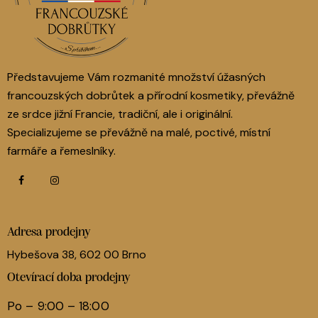
Představujeme Vám rozmanité množství úžasných
francouzských dobrůtek a přírodní kosmetiky, převážně
ze srdce jižní Francie, tradiční, ale i originální.
Specializujeme se převážně na malé, poctivé, místní
farmáře a řemeslníky.
Adresa prodejny
Hybešova 38, 602 00 Brno
Otevírací doba prodejny
Po – 9:00 – 18:00